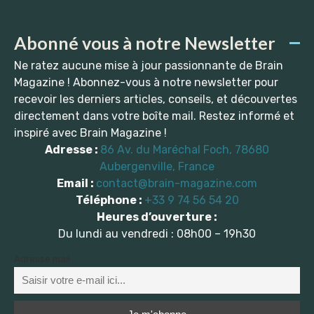
Abonné vous à notre Newsletter
Ne ratez aucune mise à jour passionnante de Brain
Magazine ! Abonnez-vous à notre newsletter pour
recevoir les derniers articles, conseils, et découvertes
directement dans votre boîte mail. Restez informé et
inspiré avec Brain Magazine !
Adresse :
86 Av. du Maréchal Foch, 78680
Aubergenville, France
Email :
contact@brain-magazine.com
Téléphone :
+33 9 74 56 54 20
Heures d’ouverture :
Du lundi au vendredi : 08h00 – 19h30
Adresse mail