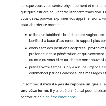
Lorsque vous vous sentez physiquement et mentaleme
quelques astuces peuvent faciliter cette transition.
L
vous devez pouvoir exprimer vos appréhensions, vos 
pour aborder ce moment :
utilisez un lubrifiant : la sécheresse vaginale e
lubrifiant à base d’eau rendra le rapport plus co
choisissez des positions adaptées : privilégiez 
profondeur de la pénétration et qui n’exercent p
ou celle où vous êtes au-dessus sont souvent
prenez votre temps : il n’y a aucune urgence 
commencer par des caresses, des massages et 
En somme,
il n’existe pas de réponse unique à 
une césarienne
. Il y a le délai médical pour la sécu
confort et de
bien-être émotionnel
.