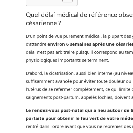
Quel délai médical de référence obse
césarienne ?
D’un point de vue purement médical, la plupart d
d’attendre
environ 6 semaines après une césarien
délai n’est pas arbitraire puisqu’il correspond au 
physiologiques importants se terminent.
D’abord, la cicatrisation, aussi bien interne (au nivea
suffisamment avancée pour éviter toute douleur ou r
l’utérus de se refermer complètement, ce qui limite
saignements post-partum, appelés lochies, doivent a
Le rendez-vous post-natal qui a lieu autour de 
parfaite pour obtenir le feu vert de votre mé
rentré dans l’ordre avant que vous ne repreniez des 