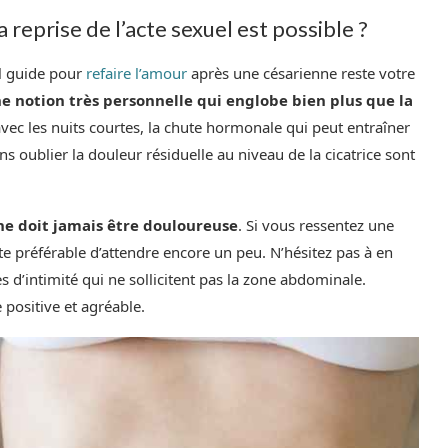
 reprise de l’acte sexuel est possible ?
l guide pour
refaire l’amour
après une césarienne reste votre
ne notion très personnelle qui englobe bien plus que la
ec les nuits courtes, la chute hormonale qui peut entraîner
ns oublier la douleur résiduelle au niveau de la cicatrice sont
 ne doit jamais être douloureuse
. Si vous ressentez une
ute préférable d’attendre encore un peu. N’hésitez pas à en
s d’intimité qui ne sollicitent pas la zone abdominale.
e positive et agréable.