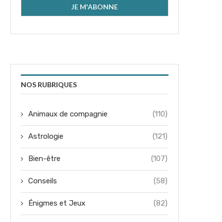
NOS RUBRIQUES
Animaux de compagnie
(110)
Astrologie
(121)
Bien-être
(107)
Conseils
(58)
Énigmes et Jeux
(82)