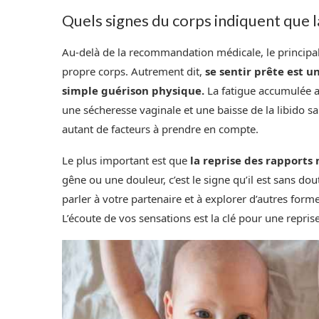
Quels signes du corps indiquent que la
Au-delà de la recommandation médicale, le principa
propre corps. Autrement dit,
se sentir prête est u
simple guérison physique.
La fatigue accumulée av
une sécheresse vaginale et une baisse de la libido sa
autant de facteurs à prendre en compte.
Le plus important est que
la reprise des rapports
gêne ou une douleur, c’est le signe qu’il est sans do
parler à votre partenaire et à explorer d’autres forme
L’écoute de vos sensations est la clé pour une repris