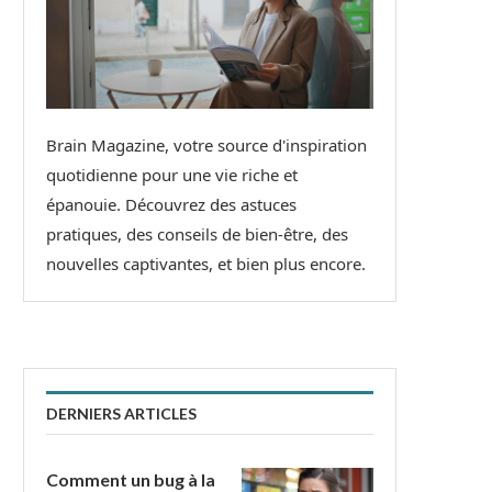
Brain Magazine, votre source d'inspiration
quotidienne pour une vie riche et
épanouie. Découvrez des astuces
pratiques, des conseils de bien-être, des
nouvelles captivantes, et bien plus encore.
DERNIERS ARTICLES
Comment un bug à la