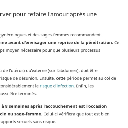
rver pour refaire l’amour après une
es gynécologues et des sages-femmes recommandent
ne avant d’envisager une reprise de la pénétration.
Ce
temps moyen nécessaire pour que plusieurs processus
u de l’utérus) qu’externe (sur l’abdomen), doit être
isque de désunion. Ensuite, cette période permet au col de
 considérablement le
risque d’infection
. Enfin, les
ussi être terminés.
6 à 8 semaines après l’accouchement est l’occasion
decin ou sage-femme
. Celui-ci vérifiera que tout est bien
rapports sexuels sans risque.