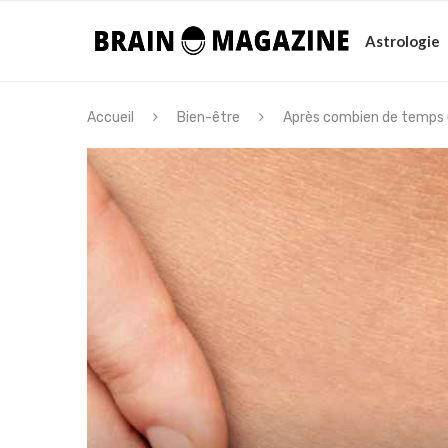
Astrologie
Accueil
Bien-être
Après combien de temps u