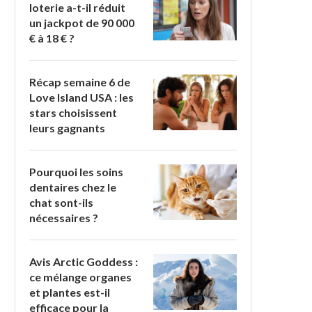
loterie a-t-il réduit
un jackpot de 90 000
€ à 18 € ?
Récap semaine 6 de
Love Island USA : les
stars choisissent
leurs gagnants
Pourquoi les soins
dentaires chez le
chat sont-ils
nécessaires ?
Avis Arctic Goddess :
ce mélange organes
et plantes est-il
efficace pour la