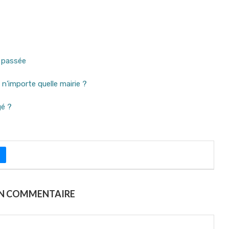
n passée
 n’importe quelle mairie ?
gé ?
UN COMMENTAIRE