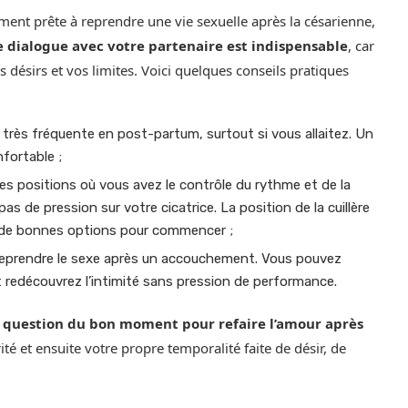
nt prête à reprendre une vie sexuelle après la césarienne,
e dialogue avec votre partenaire est indispensable
, car
désirs et vos limites. Voici quelques conseils pratiques
st très fréquente en post-partum, surtout si vous allaitez. Un
nfortable ;
les positions où vous avez le contrôle du rythme et de la
as de pression sur votre cicatrice. La position de la cuillère
 de bonnes options pour commencer ;
à reprendre le sexe après un accouchement. Vous pouvez
redécouvrez l’intimité sans pression de performance.
la question du bon moment pour refaire l’amour après
rité et ensuite votre propre temporalité faite de désir, de