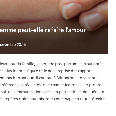
emme peut-elle refaire l’amour
novembre 2025
leux pour la famille, la période post-partum, surtout après
 plus intimes figure celle de la reprise des rapports
ngements hormonaux, il est tout à fait normal de se sentir
 référence, la réalité est que chaque femme a son propre
 de soi, de communication avec son partenaire et de guérison
s repères clairs pour aborder cette étape en toute sérénité.