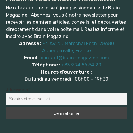
Ne ratez aucune mise à jour passionnante de Brain
Magazine ! Abonnez-vous à notre newsletter pour
recevoir les derniers articles, conseils, et découvertes
directement dans votre boîte mail. Restez informé et
inspiré avec Brain Magazine !
Adresse :
86 Av. du Maréchal Foch, 78680
Aubergenville, France
Email :
contact@brain-magazine.com
Téléphone :
+33 9 74 56 54 20
Heures d’ouverture :
Du lundi au vendredi : 08h00 – 19h30
Adresse mail