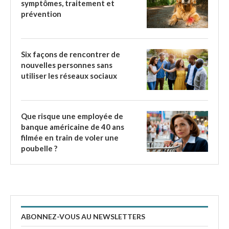
symptômes, traitement et
prévention
Six façons de rencontrer de
nouvelles personnes sans
utiliser les réseaux sociaux
Que risque une employée de
banque américaine de 40 ans
filmée en train de voler une
poubelle ?
ABONNEZ-VOUS AU NEWSLETTERS