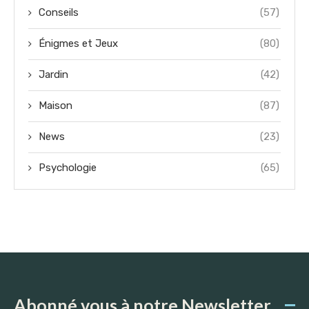
Conseils
(57)
Énigmes et Jeux
(80)
Jardin
(42)
Maison
(87)
News
(23)
Psychologie
(65)
Abonné vous à notre Newsletter