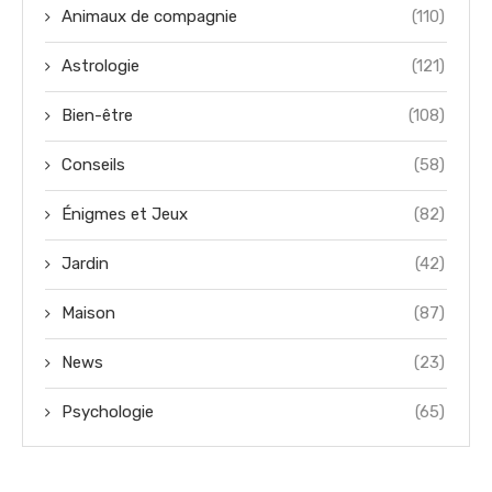
Animaux de compagnie
(110)
Astrologie
(121)
Bien-être
(108)
Conseils
(58)
Énigmes et Jeux
(82)
Jardin
(42)
Maison
(87)
News
(23)
Psychologie
(65)