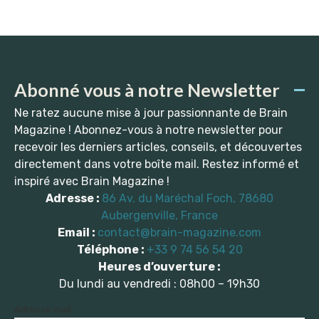
Abonné vous à notre Newsletter
Ne ratez aucune mise à jour passionnante de Brain
Magazine ! Abonnez-vous à notre newsletter pour
recevoir les derniers articles, conseils, et découvertes
directement dans votre boîte mail. Restez informé et
inspiré avec Brain Magazine !
Adresse :
86 Av. du Maréchal Foch, 78680
Aubergenville, France
Email :
contact@brain-magazine.com
Téléphone :
+33 9 74 56 54 20
Heures d’ouverture :
Du lundi au vendredi : 08h00 – 19h30
Adresse mail