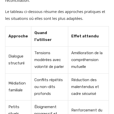
réconciliation.
Le tableau ci-dessous résume des approches pratiques et
les situations où elles sont les plus adaptées.
Quand
Approche
Effet attendu
l’utiliser
Tensions
Amélioration de la
Dialogue
modérées avec
compréhension
structuré
volonté de parler
mutuelle
Conflits répétés
Réduction des
Médiation
ou non-dits
malentendus et
familiale
profonds
cadre sécurisé
Petits
Éloignement
Renforcement du
rituels
progressif et