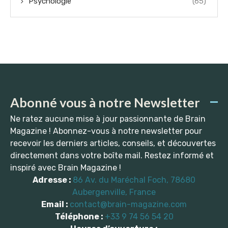
Psychologie
(65)
Abonné vous à notre Newsletter
Ne ratez aucune mise à jour passionnante de Brain
Magazine ! Abonnez-vous à notre newsletter pour
recevoir les derniers articles, conseils, et découvertes
directement dans votre boîte mail. Restez informé et
inspiré avec Brain Magazine !
Adresse :
86 Av. du Maréchal Foch, 78680
Aubergenville, France
Email :
contact@brain-magazine.com
Téléphone :
+33 9 74 56 54 20