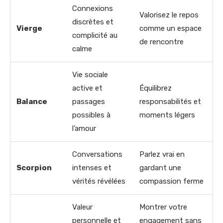
Connexions
Valorisez le repos
discrètes et
Vierge
comme un espace
complicité au
de rencontre
calme
Vie sociale
active et
Équilibrez
Balance
passages
responsabilités et
possibles à
moments légers
l’amour
Conversations
Parlez vrai en
Scorpion
intenses et
gardant une
vérités révélées
compassion ferme
Valeur
Montrer votre
personnelle et
engagement sans