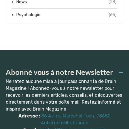
News
(23)
Psychologie
(65)
Abonné vous à notre Newsletter
Ne ratez aucune mise à jour passionnante de Brain
Magazine ! Abonnez-vous à notre newsletter pour
recevoir les derniers articles, conseils, et découvertes
directement dans votre boîte mail. Restez informé et
inspiré avec Brain Magazine !
Adresse :
86 Av. du Maréchal Foch, 78680
Aubergenville, France