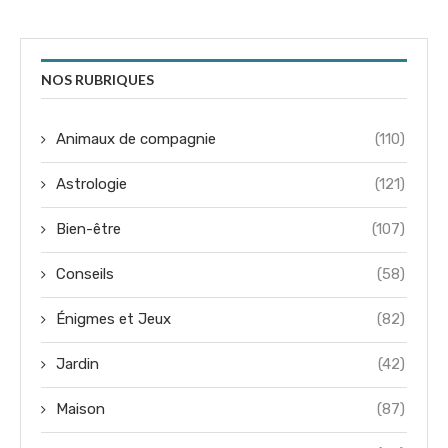
NOS RUBRIQUES
Animaux de compagnie
(110)
Astrologie
(121)
Bien-être
(107)
Conseils
(58)
Énigmes et Jeux
(82)
Jardin
(42)
Maison
(87)