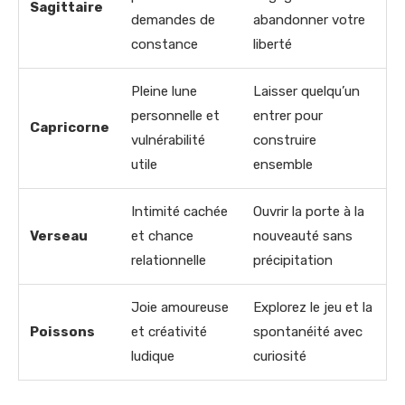
Sagittaire
demandes de
abandonner votre
constance
liberté
Pleine lune
Laisser quelqu’un
personnelle et
entrer pour
Capricorne
vulnérabilité
construire
utile
ensemble
Intimité cachée
Ouvrir la porte à la
Verseau
et chance
nouveauté sans
relationnelle
précipitation
Joie amoureuse
Explorez le jeu et la
Poissons
et créativité
spontanéité avec
ludique
curiosité