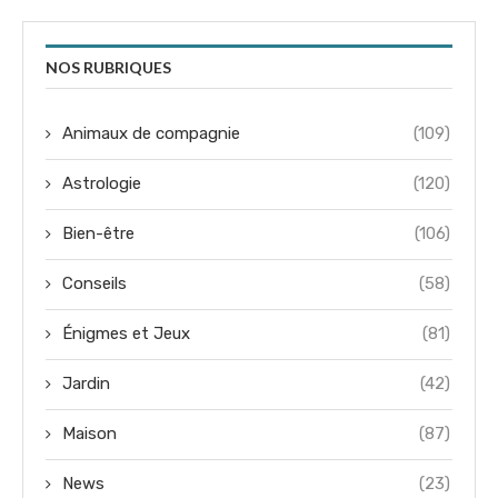
NOS RUBRIQUES
Animaux de compagnie
(109)
Astrologie
(120)
Bien-être
(106)
Conseils
(58)
Énigmes et Jeux
(81)
Jardin
(42)
Maison
(87)
News
(23)