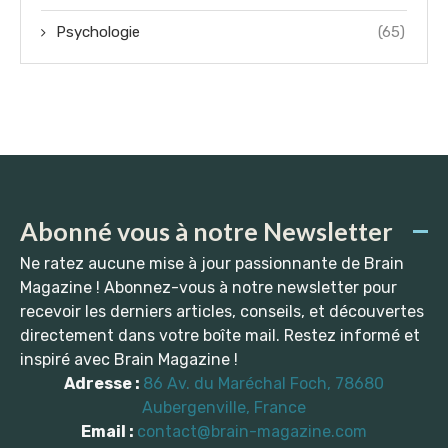
Psychologie
(65)
Abonné vous à notre Newsletter
Ne ratez aucune mise à jour passionnante de Brain
Magazine ! Abonnez-vous à notre newsletter pour
recevoir les derniers articles, conseils, et découvertes
directement dans votre boîte mail. Restez informé et
inspiré avec Brain Magazine !
Adresse :
86 Av. du Maréchal Foch, 78680
Aubergenville, France
Email :
contact@brain-magazine.com