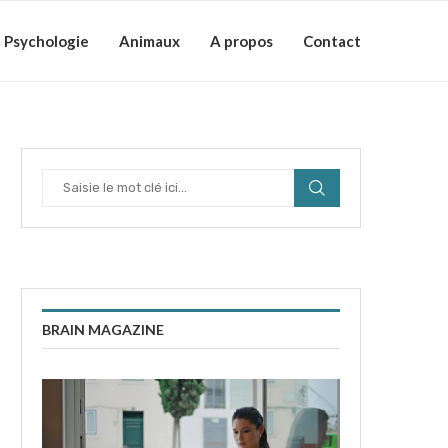
Psychologie
Animaux
A propos
Contact
BRAIN MAGAZINE