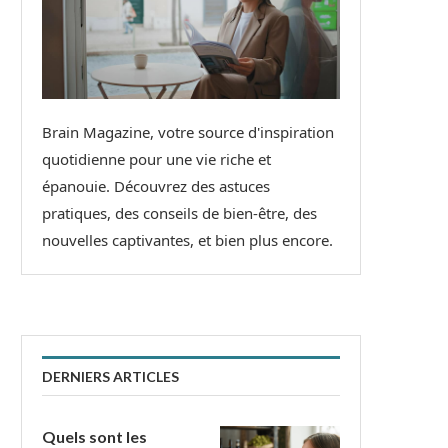
Brain Magazine, votre source d'inspiration
quotidienne pour une vie riche et
épanouie. Découvrez des astuces
pratiques, des conseils de bien-être, des
nouvelles captivantes, et bien plus encore.
DERNIERS ARTICLES
Quels sont les