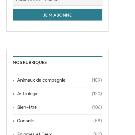
NOS RUBRIQUES
Animaux de compagnie
(109)
Astrologie
(120)
Bien-être
(106)
Conseils
(58)
Énigmes et Jeux
(80)