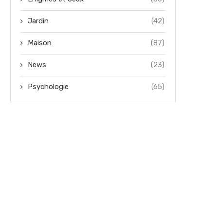
Jardin
(42)
Maison
(87)
News
(23)
Psychologie
(65)