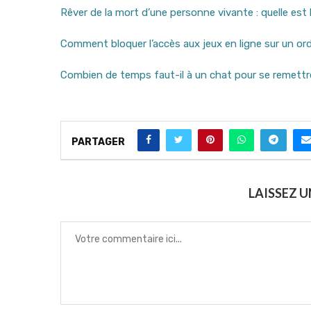
Rêver de la mort d’une personne vivante : quelle est l
Comment bloquer l’accès aux jeux en ligne sur un or
Combien de temps faut-il à un chat pour se remettre 
PARTAGER
LAISSEZ 