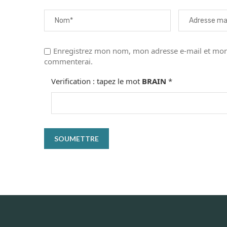
Enregistrez mon nom, mon adresse e-mail et mon 
commenterai.
Verification : tapez le mot
BRAIN
*