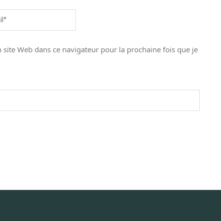
site Web dans ce navigateur pour la prochaine fois que je