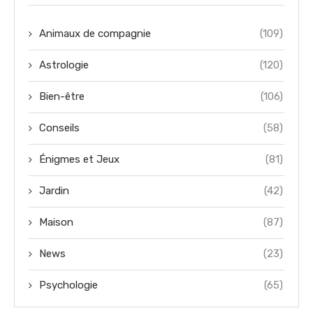
Animaux de compagnie
(109)
Astrologie
(120)
Bien-être
(106)
Conseils
(58)
Énigmes et Jeux
(81)
Jardin
(42)
Maison
(87)
News
(23)
Psychologie
(65)