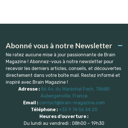
Abonné vous à notre Newsletter
Ne ratez aucune mise à jour passionnante de Brain
Magazine ! Abonnez-vous à notre newsletter pour
recevoir les derniers articles, conseils, et découvertes
directement dans votre boîte mail. Restez informé et
inspiré avec Brain Magazine !
Adresse :
86 Av. du Maréchal Foch, 78680
Aubergenville, France
Email :
contact@brain-magazine.com
Téléphone :
+33 9 74 56 54 20
Heures d’ouverture :
Du lundi au vendredi : 08h00 – 19h30