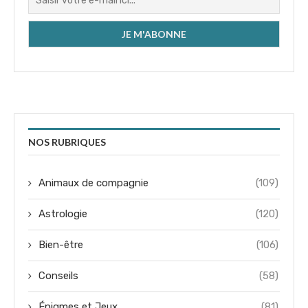
NOS RUBRIQUES
Animaux de compagnie
(109)
Astrologie
(120)
Bien-être
(106)
Conseils
(58)
Énigmes et Jeux
(81)