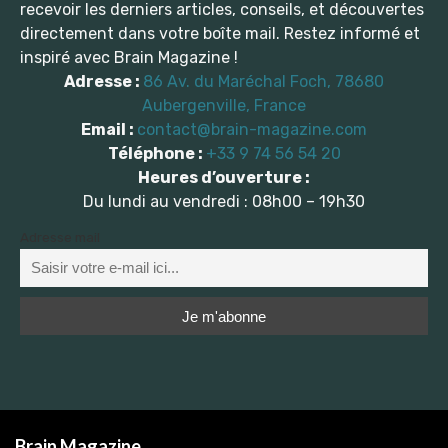
recevoir les derniers articles, conseils, et découvertes
directement dans votre boîte mail. Restez informé et
inspiré avec Brain Magazine !
Adresse :
86 Av. du Maréchal Foch, 78680
Aubergenville, France
Email :
contact@brain-magazine.com
Téléphone :
+33 9 74 56 54 20
Heures d’ouverture :
Du lundi au vendredi : 08h00 – 19h30
Adresse mail
Brain Magazine