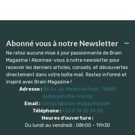
Abonné vous à notre Newsletter
Ne ratez aucune mise à jour passionnante de Brain
Magazine ! Abonnez-vous à notre newsletter pour
recevoir les derniers articles, conseils, et découvertes
directement dans votre boîte mail. Restez informé et
inspiré avec Brain Magazine !
Adresse :
86 Av. du Maréchal Foch, 78680
Aubergenville, France
Email :
contact@brain-magazine.com
Téléphone :
+33 9 74 56 54 20
Heures d’ouverture :
Du lundi au vendredi : 08h00 – 19h30