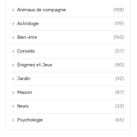
Animaux de compagnie
(108)
Astrologie
(119)
Bien-être
(105)
Conseils
(57)
Énigmes et Jeux
(80)
Jardin
(42)
Maison
(87)
News
(23)
Psychologie
(65)