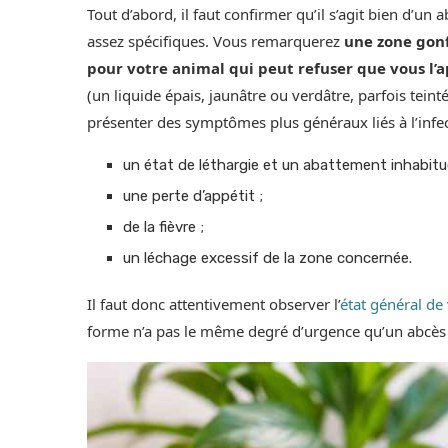
Tout d’abord, il faut confirmer qu’il s’agit bien d’un 
assez spécifiques. Vous remarquerez
une zone gonf
pour votre animal qui peut refuser que vous l’
(un liquide épais, jaunâtre ou verdâtre, parfois tein
présenter des symptômes plus généraux liés à l’inf
un état de léthargie et un abattement inhabitue
une perte d’appétit ;
de la fièvre ;
un léchage excessif de la zone concernée.
Il faut donc attentivement observer l’
état général de
forme n’a pas le même degré d’urgence qu’un abcès