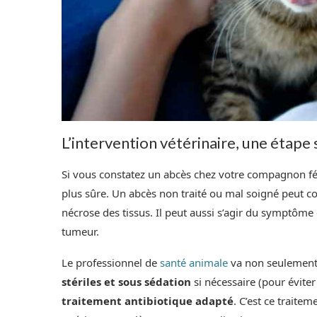
L’intervention vétérinaire, une étape
Si vous constatez un abcès chez votre compagnon félin
plus sûre. Un abcès non traité ou mal soigné peut co
nécrose des tissus. Il peut aussi s’agir du symptô
tumeur.
Le professionnel de
santé animale
va non seulemen
stériles et sous sédation
si nécessaire (pour éviter
traitement antibiotique adapté
. C’est ce traitem