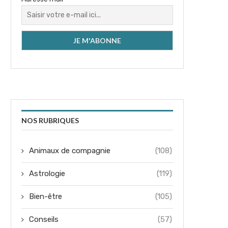
NOS RUBRIQUES
Animaux de compagnie
(108)
Astrologie
(119)
Bien-être
(105)
Conseils
(57)