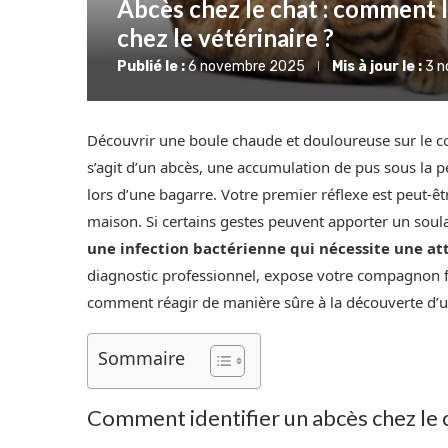
Abcès chez le chat : comment l
chez le vétérinaire ?
Publié le :
6 novembre 2025
Mis à jour le :
3 
Découvrir une boule chaude et douloureuse sur le cor
s’agit d’un abcès, une accumulation de pus sous la
lors d’une bagarre. Votre premier réflexe est peut-êt
maison. Si certains gestes peuvent apporter un so
une infection bactérienne qui nécessite une att
diagnostic professionnel, expose votre compagnon fé
comment réagir de manière sûre à la découverte d’un
Sommaire
Comment identifier un abcès chez le ch