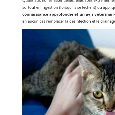
Quant aux huiles essentielles, elles sont extrêmeme
surtout en ingestion (lorsqu’ils se lèchent) ou appli
connaissance approfondie et un avis vétérinair
en aucun cas remplacer la désinfection et le drainage 