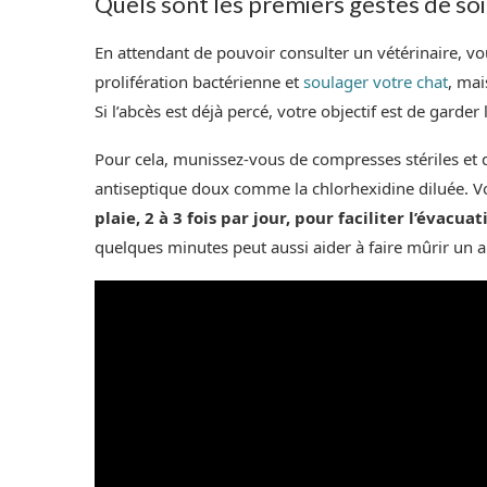
Quels sont les premiers gestes de soin
En attendant de pouvoir consulter un vétérinaire, vo
prolifération bactérienne et
soulager votre chat
, ma
Si l’abcès est déjà percé, votre objectif est de garder 
Pour cela, munissez-vous de compresses stériles et 
antiseptique doux comme la chlorhexidine diluée. 
plaie, 2 à 3 fois par jour, pour faciliter l’évacua
quelques minutes peut aussi aider à faire mûrir un 