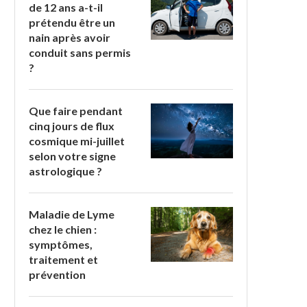
de 12 ans a-t-il
prétendu être un
nain après avoir
conduit sans permis
?
Que faire pendant
cinq jours de flux
cosmique mi-juillet
selon votre signe
astrologique ?
Maladie de Lyme
chez le chien :
symptômes,
traitement et
prévention