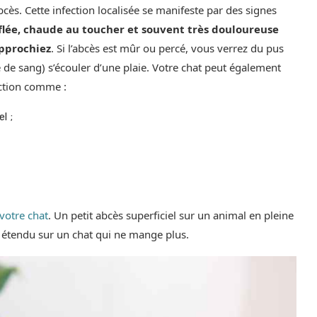
abcès. Cette infection localisée se manifeste par des signes
lée, chaude au toucher et souvent très douloureuse
approchiez
. Si l’abcès est mûr ou percé, vous verrez du pus
té de sang) s’écouler d’une plaie. Votre chat peut également
ection comme :
l ;
 votre chat
. Un petit abcès superficiel sur un animal en pleine
 étendu sur un chat qui ne mange plus.