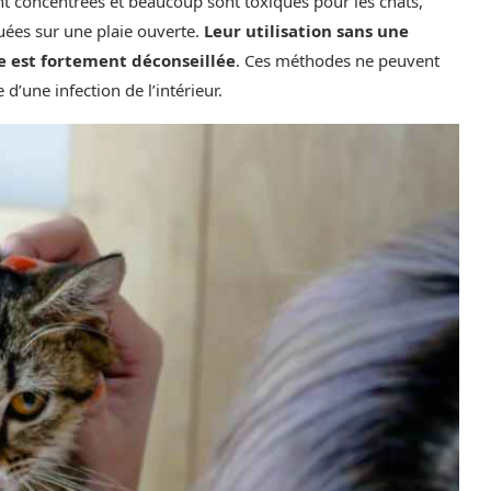
nt concentrées et beaucoup sont toxiques pour les chats,
quées sur une plaie ouverte.
Leur utilisation sans une
e est fortement déconseillée
. Ces méthodes ne peuvent
d’une infection de l’intérieur.