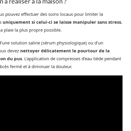
 à réaliser à la maison ?
us pouvez effectuer des soins locaux pour limiter la
is
uniquement si celui-ci se laisse manipuler sans stress.
la plaie la plus propre possible.
d’une solution saline (sérum physiologique) ou d’un
Vous devez
nettoyer délicatement le pourtour de la
tion du pus
. L’application de compresses d’eau tiède pendant
abcès fermé et à diminuer la douleur.