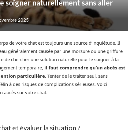
e soigner naturellement sans aller
novembre 2025
ps de votre chat est toujours une source d’inquiétude. Il
 peau généralement causée par une morsure ou une griffure
re de chercher une solution naturelle pour le soigner à la
ulagement temporaire,
il faut comprendre qu’un abcès est
ention particulière.
Tenter de le traiter seul, sans
lin à des risques de complications sérieuses. Voici
 abcès sur votre chat.
at et évaluer la situation ?